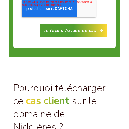
Pourquoi télécharger
ce
cas client
sur le
domaine de
Nidolères ?