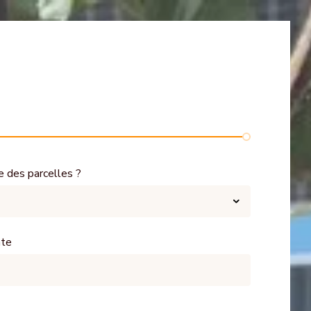
e des parcelles ?
nte