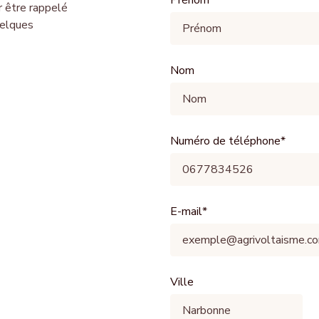
Prénom
r être rappelé
uelques
Nom
Numéro de téléphone
*
E-mail
*
Ville