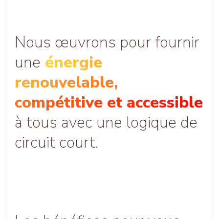
Hy
Val
Nous œuvrons pour fournir
une
énergie
renouvelable,
compétitive et accessible
à tous avec une logique de
circuit court.