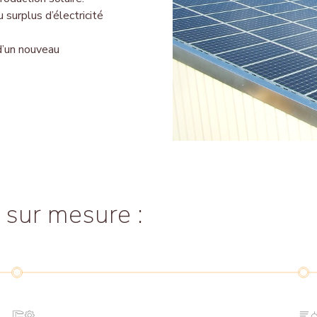
 surplus d’électricité
 d’un nouveau
 sur mesure :