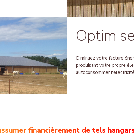
Optimisez
Diminuez votre facture éne
produisant votre propre élec
autoconsommer l'électricité 
u assumer financièrement de tels hangar