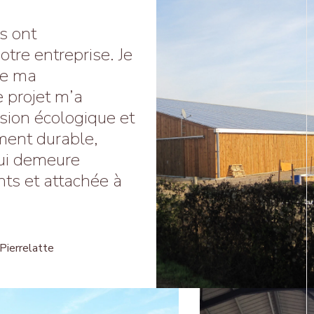
s ont
tre entreprise. Je
de ma
 projet m’a
sion écologique et
ment durable,
qui demeure
nts et attachée à
Pierrelatte