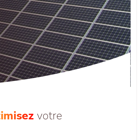
imisez
votre