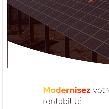
Modernisez
votr
rentabilité