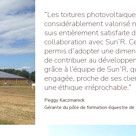
“Les toitures photovoltaïque
considérablement valorisé no
suis entièrement satisfaite 
collaboration avec Sun’R. Ce
permis d’adopter une dimen
de contribuer au développe
grâce à l’équipe de Sun’R, 
engagée, proche de ses clie
une éthique irréprochable.”
Peggy Kaczmareck
Gérante du pôle de formation équestre de 