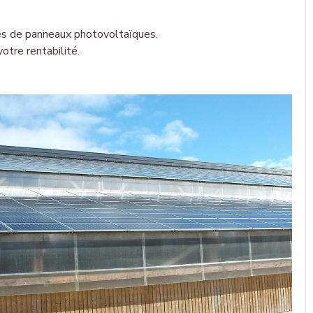
ipés de panneaux photovoltaïques
.
votre rentabilité.