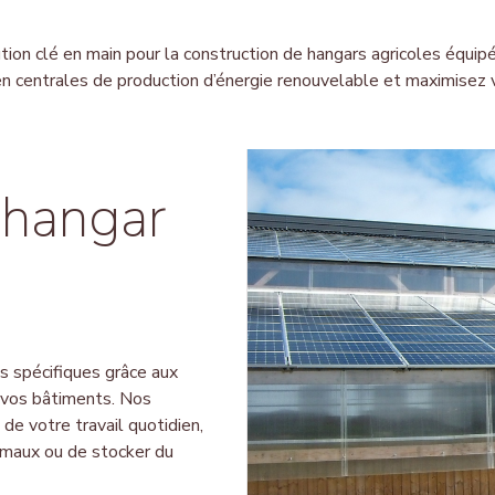
tion clé en main pour la construction de hangars agricoles équ
n centrales de production d’énergie renouvelable et
maximise
z 
 hangar
 spécifiques grâce aux
e vos bâtiments. Nos
 de votre travail quotidien,
nimaux ou de stocker du