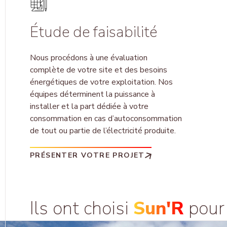
Étude de faisabilité
Nous procédons à une é
valuation
complète de votre site et
de
s
besoins
énergétiques de votre exploitation
. Nos
équipes déterminent la puissance à
installer et la part dédiée à votre
consommation en cas d’autoconsommation
de tout ou partie de l’électricité produite.
PRÉSENTER VOTRE PROJET
Ils ont choisi
Sun'R
pou