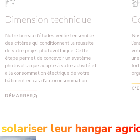
Dimension technique
C
Notre bureau d’études vérifie l’ensemble
Nos
des critères qui conditionnent la réussite
l’e
de votre projet photovoltaïque. Cette
vot
étape permet de concevoir un système
une
photovoltaïque adapté à votre activité et
fort
à la consommation électrique de votre
org
bâtiment en cas d’autoconsommation.
C'E
DÉMARRER
r
solariser leur hangar agri