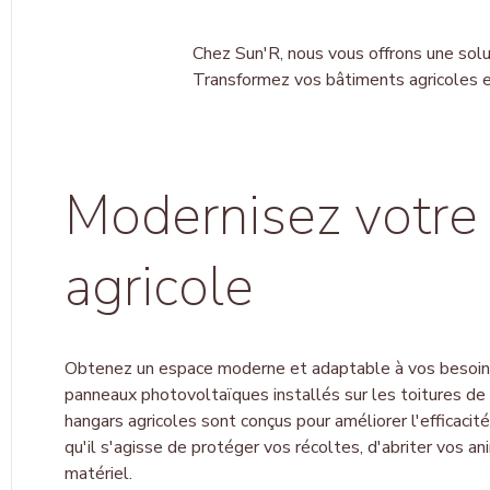
Chez Sun'R, nous vous offrons
une
solu
T
ransformez vos bâtiments agricoles e
Modernisez votre
agricole
Obtenez un espace moderne et adaptable à vos besoins
panneaux photovoltaïques installés sur les toitures d
hangars agricoles sont conçus pour améliorer l'efficacité
qu'il s'agisse de protéger vos récoltes, d'abriter vos a
matériel.