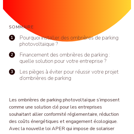
Hy
Val
SOMMAIRE
Pourquoi installer des ombrières de parking
photovoltaïque ?
Financement des ombrières de parking :
quelle solution pour votre entreprise ?
Les pièges à éviter pour réussir votre projet
d’ombrières de parking
Les ombrières de parking photovoltaïque s’imposent
comme une solution clé pour les entreprises
souhaitant allier conformité réglementaire, réduction
des coûts énergétiques et engagement écologique.
Avec la nouvelle loi APER qui impose de solariser