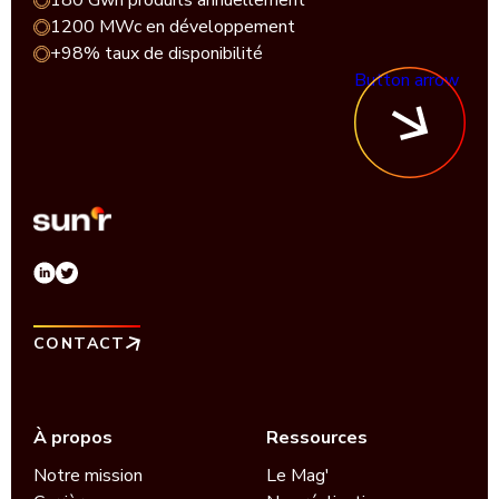
180 Gwh produits annuellement
1200 MWc en développement
+98% taux de disponibilité
Button arrow
CONTACT
À propos
Ressources
Notre mission
Le Mag'