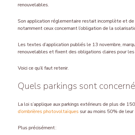
renouvelables.
Son application réglementaire restait incomplète et de
notamment ceux concernant l’obligation de la solarisat
Les textes d’application publiés le 13 novembre, marq
renouvelables et fixent des obligations claires pour les 
Voici ce qu’il faut retenir.
Quels parkings sont concernés
La loi s’applique aux parkings extérieurs de plus de 15
d’ombrières photovoltaïques
sur au moins 50% de leur s
Plus précisément :