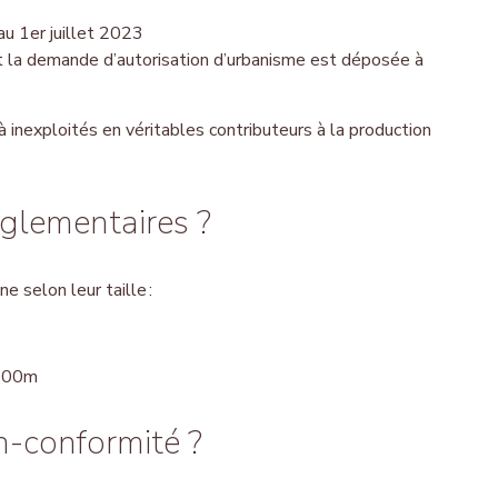
au 1
er
juillet 2023
ont la demande d’autorisation d’urbanisme est déposée à
inexploités en véritables contributeurs à la production
églementaires ?
 selon leur taille :
 000m
n-conformité ?