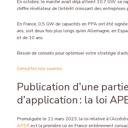
En octobre, le marché avait déjà atteint 10,7 GW, se 
chiffre révélateur de l’intérêt croissant des entreprises
En France, 0,5 GW de capacités en PPA ont été signée
ans, soit deux fois plus longs qu’en Allemagne, en Es
et de 10 ans.
Besoin de conseils pour optimiser votre stratégie d’ach
Consultez nos sources.
Publication d’une parti
d’application : la loi A
Promulguée le 11 mars 2023, la loi relative à l’Accélé
APER
est la première loi en France entièrement consa