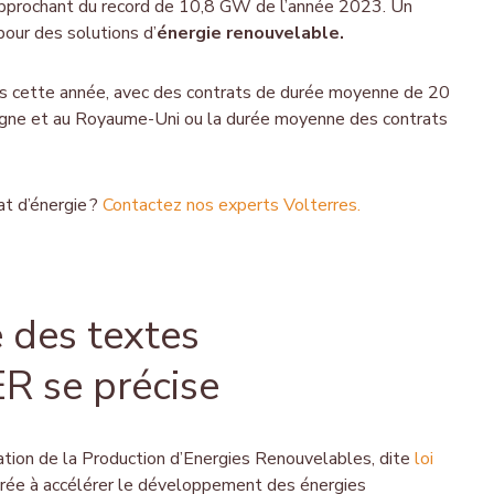
rapprochant du record de 10,8 GW de l’année 2023.
Un
 pour des solutions d’
énergie renouvelable.
s cette année, avec des contrats de durée moyenne de 20
pagne et au Royaume-Uni ou la durée moyenne des contrats
at d’énergie ?
Contactez nos experts Volterres.
e des textes
PER se précise
ration de la Production d’Energies Renouvelables, dite
loi
crée à accélérer le développement des énergies