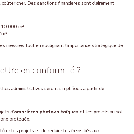
 coûter cher. Des sanctions financières sont clairement
t 10 000 m²
00m²
es mesures tout en soulignant l’importance stratégique de
ttre en conformité ?
ches administratives seront simplifiées à partir de
jets d’
ombrières photovoltaïques
et les projets au sol
 zone protégée.
lérer les projets et de réduire les freins liés aux