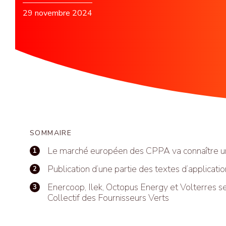
29 novembre 2024
SOMMAIRE
Le marché européen des CPPA va connaître u
Publication d’une partie des textes d’applicatio
Enercoop, Ilek, Octopus Energy et Volterres se
Collectif des Fournisseurs Verts