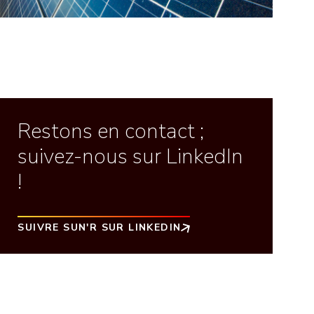
Restons en contact ;
suivez-nous sur LinkedIn
!
SUIVRE SUN'R SUR LINKEDIN