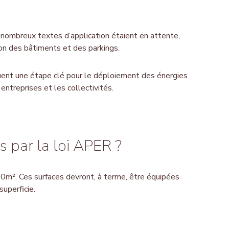
 nombreux textes d’application étaient en attente,
ion des bâtiments et des parkings.
uent une étape clé pour le déploiement des énergies
entreprises et les collectivités.
 par la loi APER ?
00m². Ces surfaces devront, à terme, être équipées
uperficie.