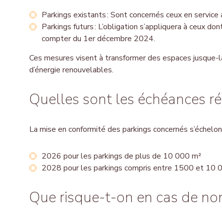
Parkings existants : Sont concernés ceux en service 
Parkings futurs : L’obligation s’appliquera à ceux d
compter du 1
er
décembre 2024.
Ces mesures visent à transformer des espaces jusque-là 
d’énergie renouvelables.
Quelles sont les échéances r
La mise en conformité des parkings concernés s’échelonne
2026 pour les parkings de plus de 10 000 m²
2028 pour les parkings compris entre 1500 et 10
Que risque-t-on en cas de no