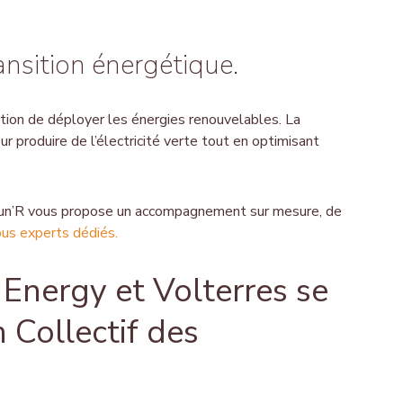
ansition énergétique.
ition de déployer les énergies renouvelables. La
ur produire de l’électricité verte tout en optimisant
? Sun’R vous propose un accompagnement sur mesure, de
us experts dédiés.
 Energy et Volterres se
 Collectif des