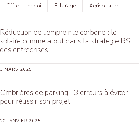
Offre d'emploi
Eclairage
Agrivoltaïsme
H
Va
Réduction de l’empreinte carbone : le
solaire comme atout dans la stratégie RSE
des entreprises
3 MARS 2025
Ombrières de parking : 3 erreurs à éviter
pour réussir son projet
20 JANVIER 2025