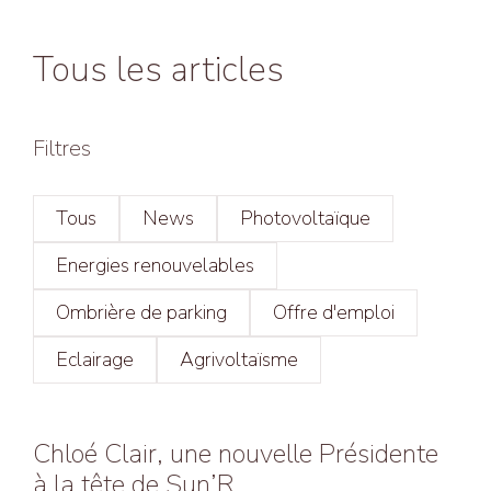
Tous les articles
Filtres
Tous
News
Photovoltaïque
Energies renouvelables
Ombrière de parking
Offre d'emploi
Eclairage
Agrivoltaïsme
Chloé Clair, une nouvelle Présidente
à la tête de Sun’R