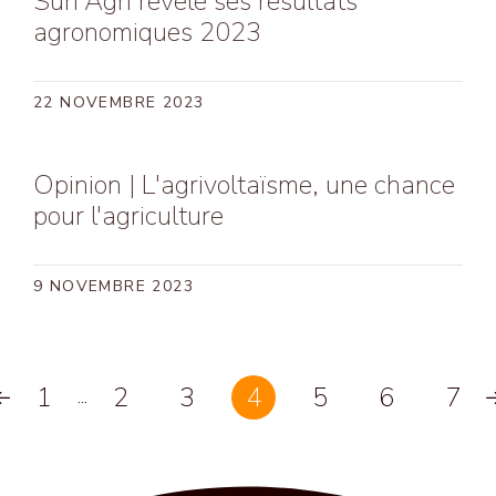
Sun’Agri révèle ses résultats
agronomiques 2023
22 NOVEMBRE 2023
Opinion | L'agrivoltaïsme, une chance
pour l'agriculture
9 NOVEMBRE 2023
1
2
3
4
5
6
7
...